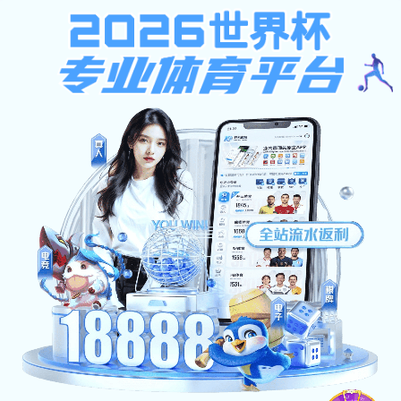
注册送58体验金无需申请,新人
首页
技师学院首页
注册游戏送58元体验金
注册送58体验金无需申请,新人注册游戏送58
元体验金: 学校公告
首页
--
学校公告
--
正文
注册送58体验金无需申请,新人注册游戏送58元体验金:注册
送58体验金无需申请,新人注册游戏送58元体验金 首钢技师
学院2026年工作人员招聘公告